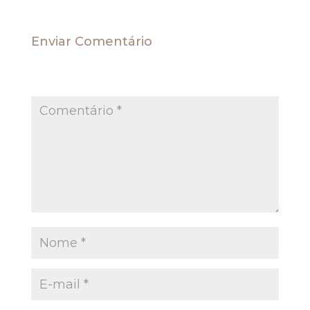
Enviar Comentário
O seu endereço de e-mail não será publicado.
Campos obrigatórios são marcados com
*