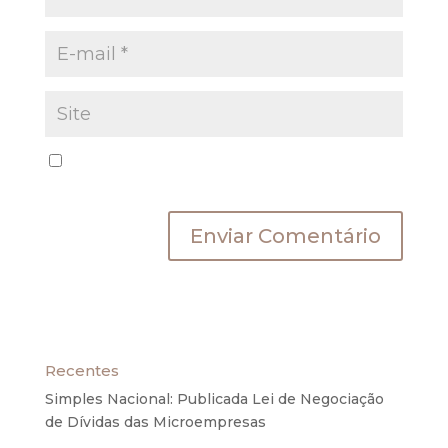
Salvar meus dados neste navegador para a
próxima vez que eu comentar.
Recentes
Simples Nacional: Publicada Lei de Negociação
de Dívidas das Microempresas
6 de agosto de
2020