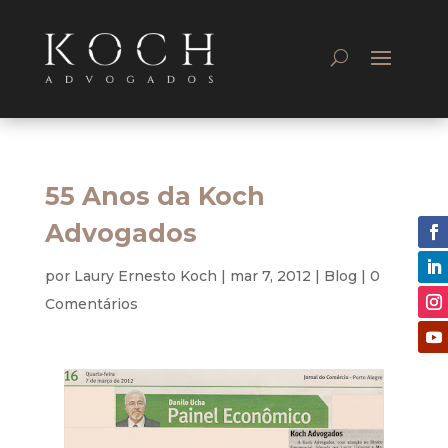
55 Anos da Koch
Advogados
por
Laury Ernesto Koch
|
mar 7, 2012
|
Blog
|
0
Comentários