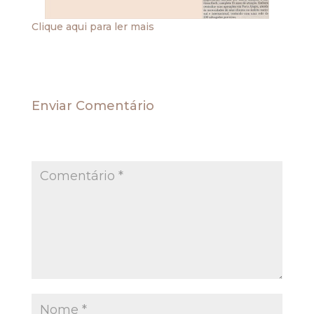
Clique aqui para ler mais
Enviar Comentário
O seu endereço de e-mail não será publicado.
Campos obrigatórios são marcados com
*