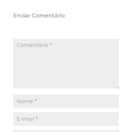
Enviar Comentário
O seu endereço de e-mail não será publicado.
Campos obrigatórios são marcados com
*