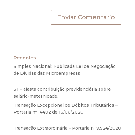
próxima vez que eu comentar.
Recentes
Simples Nacional: Publicada Lei de Negociação
de Dívidas das Microempresas
6 de agosto de
2020
STF afasta contribuição previdenciária sobre
salário-maternidade.
5 de agosto de 2020
Transação Excepcional de Débitos Tributários –
Portaria nº 14402 de 16/06/2020
17 de junho de
2020
Transação Extraordinária – Portaria nº 9.924/2020