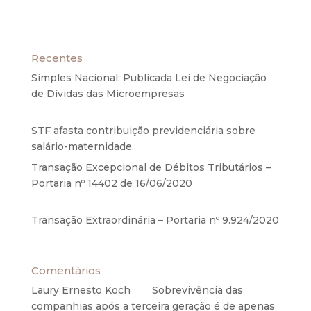
Recentes
Simples Nacional: Publicada Lei de Negociação
de Dívidas das Microempresas
6 de agosto de
2020
STF afasta contribuição previdenciária sobre
salário-maternidade.
5 de agosto de 2020
Transação Excepcional de Débitos Tributários –
Portaria nº 14402 de 16/06/2020
17 de junho de
2020
Transação Extraordinária – Portaria nº 9.924/2020
27 de maio de 2020
Comentários
Laury Ernesto Koch
em
Sobrevivência das
companhias após a terceira geração é de apenas