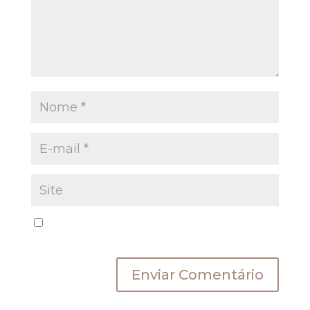
Salvar meus dados neste navegador para a
próxima vez que eu comentar.