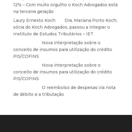
12% – Com muito orgulho o Koch Advogados está
na terceira geração
Laury Ernesto Koch
em
Dra. Mariana Porto Koch,
sócia do Koch Advogados, passou a integrar o
Instituto de Estudos Tributários – IET
Anônimo
em
Nova interpretação sobre o
conceito de insumos para utilização do crédito
PIS/COFINS
Anônimo
em
Nova interpretação sobre o
conceito de insumos para utilização do crédito
PIS/COFINS
Anônimo
em
O reembolso de despesas via nota
de débito e a tributação