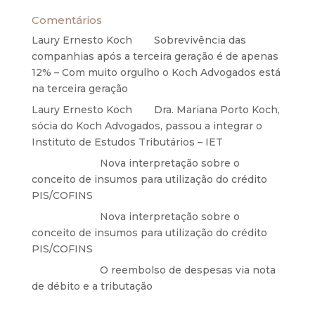
Comentários
Laury Ernesto Koch
em
Sobrevivência das
companhias após a terceira geração é de apenas
12% – Com muito orgulho o Koch Advogados está
na terceira geração
Laury Ernesto Koch
em
Dra. Mariana Porto Koch,
sócia do Koch Advogados, passou a integrar o
Instituto de Estudos Tributários – IET
Anônimo
em
Nova interpretação sobre o
conceito de insumos para utilização do crédito
PIS/COFINS
Anônimo
em
Nova interpretação sobre o
conceito de insumos para utilização do crédito
PIS/COFINS
Anônimo
em
O reembolso de despesas via nota
de débito e a tributação