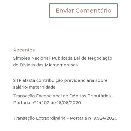
Recentes
Simples Nacional: Publicada Lei de Negociação
de Dívidas das Microempresas
6 de agosto de
2020
STF afasta contribuição previdenciária sobre
salário-maternidade.
5 de agosto de 2020
Transação Excepcional de Débitos Tributários –
Portaria nº 14402 de 16/06/2020
17 de junho de
2020
Transação Extraordinária – Portaria nº 9.924/2020
27 de maio de 2020