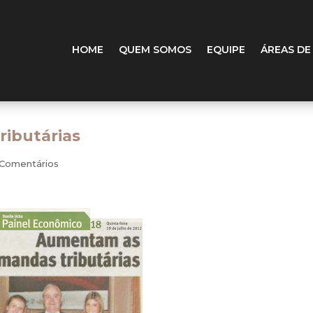
HOME
QUEM SOMOS
EQUIPE
ÁREAS DE
ibutárias
 Comentários