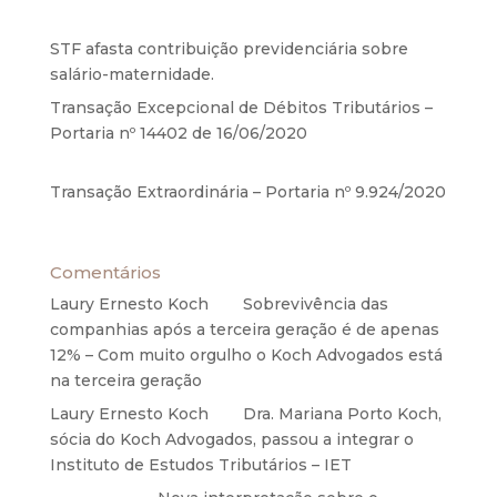
2020
STF afasta contribuição previdenciária sobre
salário-maternidade.
5 de agosto de 2020
Transação Excepcional de Débitos Tributários –
Portaria nº 14402 de 16/06/2020
17 de junho de
2020
Transação Extraordinária – Portaria nº 9.924/2020
27 de maio de 2020
Comentários
Laury Ernesto Koch
em
Sobrevivência das
companhias após a terceira geração é de apenas
12% – Com muito orgulho o Koch Advogados está
na terceira geração
Laury Ernesto Koch
em
Dra. Mariana Porto Koch,
sócia do Koch Advogados, passou a integrar o
Instituto de Estudos Tributários – IET