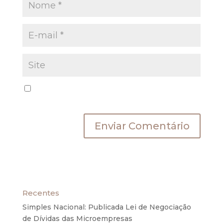
Salvar meus dados neste navegador para a
próxima vez que eu comentar.
Recentes
Simples Nacional: Publicada Lei de Negociação
de Dívidas das Microempresas
6 de agosto de