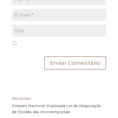
Salvar meus dados neste navegador para a
próxima vez que eu comentar.
Recentes
Simples Nacional: Publicada Lei de Negociação
de Dívidas das Microempresas
6 de agosto de