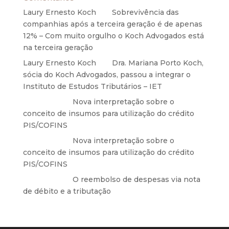
Laury Ernesto Koch
em
Sobrevivência das
companhias após a terceira geração é de apenas
12% – Com muito orgulho o Koch Advogados está
na terceira geração
Laury Ernesto Koch
em
Dra. Mariana Porto Koch,
sócia do Koch Advogados, passou a integrar o
Instituto de Estudos Tributários – IET
Anônimo
em
Nova interpretação sobre o
conceito de insumos para utilização do crédito
PIS/COFINS
Anônimo
em
Nova interpretação sobre o
conceito de insumos para utilização do crédito
PIS/COFINS
Anônimo
em
O reembolso de despesas via nota
de débito e a tributação