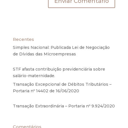
Recentes
Simples Nacional: Publicada Lei de Negociação
de Dívidas das Microempresas
6 de agosto de
2020
STF afasta contribuição previdenciária sobre
salário-maternidade.
5 de agosto de 2020
Transação Excepcional de Débitos Tributários –
Portaria nº 14402 de 16/06/2020
17 de junho de
2020
Transação Extraordinária – Portaria nº 9.924/2020
27 de maio de 2020
Comentários