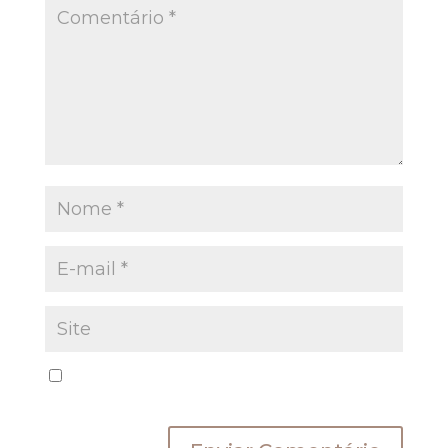
Salvar meus dados neste navegador para a
próxima vez que eu comentar.