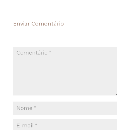
Enviar Comentário
O seu endereço de e-mail não será publicado.
Campos obrigatórios são marcados com
*