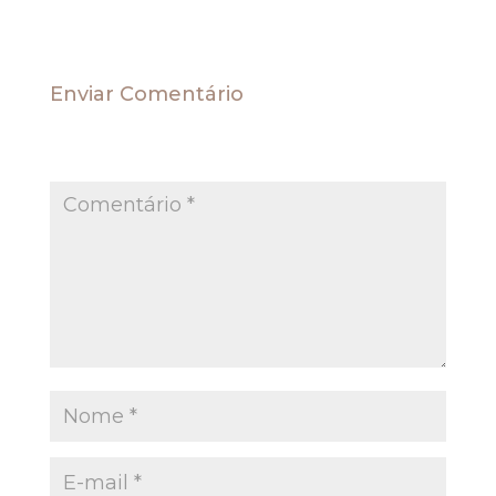
Enviar Comentário
O seu endereço de e-mail não será publicado.
Campos obrigatórios são marcados com
*