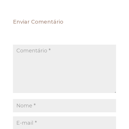
Enviar Comentário
O seu endereço de e-mail não será publicado.
Campos obrigatórios são marcados com
*