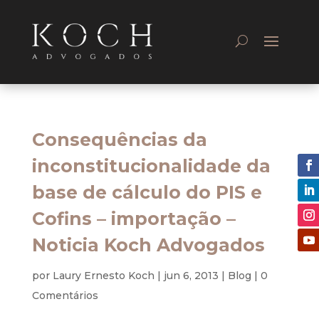
Consequências da
inconstitucionalidade da
base de cálculo do PIS e
Cofins – importação –
Noticia Koch Advogados
por
Laury Ernesto Koch
|
jun 6, 2013
|
Blog
|
0
Comentários