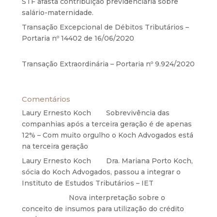
STF afasta contribuição previdenciária sobre
salário-maternidade.
5 de agosto de 2020
Transação Excepcional de Débitos Tributários –
Portaria nº 14402 de 16/06/2020
17 de junho de
2020
Transação Extraordinária – Portaria nº 9.924/2020
27 de maio de 2020
Comentários
Laury Ernesto Koch
em
Sobrevivência das
companhias após a terceira geração é de apenas
12% – Com muito orgulho o Koch Advogados está
na terceira geração
Laury Ernesto Koch
em
Dra. Mariana Porto Koch,
sócia do Koch Advogados, passou a integrar o
Instituto de Estudos Tributários – IET
Anônimo
em
Nova interpretação sobre o
conceito de insumos para utilização do crédito