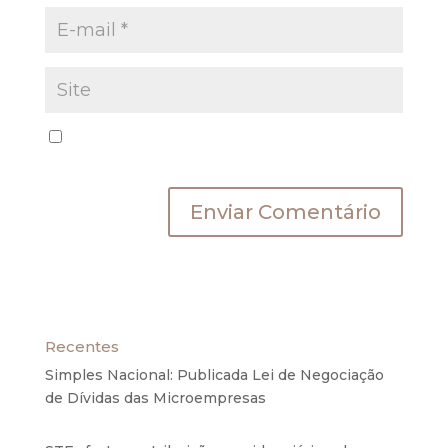
Salvar meus dados neste navegador para a
próxima vez que eu comentar.
Recentes
Simples Nacional: Publicada Lei de Negociação
de Dívidas das Microempresas
6 de agosto de
2020