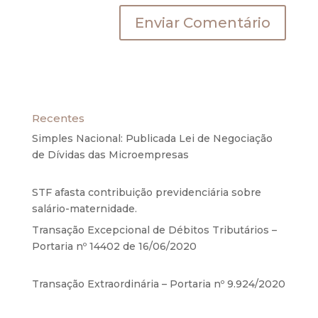
Recentes
Simples Nacional: Publicada Lei de Negociação
de Dívidas das Microempresas
6 de agosto de
2020
STF afasta contribuição previdenciária sobre
salário-maternidade.
5 de agosto de 2020
Transação Excepcional de Débitos Tributários –
Portaria nº 14402 de 16/06/2020
17 de junho de
2020
Transação Extraordinária – Portaria nº 9.924/2020
27 de maio de 2020