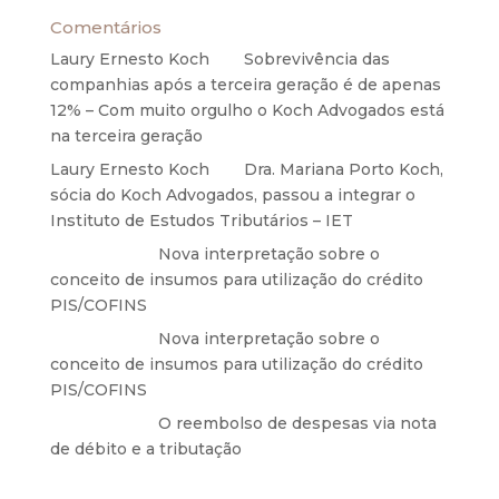
Comentários
Laury Ernesto Koch
em
Sobrevivência das
companhias após a terceira geração é de apenas
12% – Com muito orgulho o Koch Advogados está
na terceira geração
Laury Ernesto Koch
em
Dra. Mariana Porto Koch,
sócia do Koch Advogados, passou a integrar o
Instituto de Estudos Tributários – IET
Anônimo
em
Nova interpretação sobre o
conceito de insumos para utilização do crédito
PIS/COFINS
Anônimo
em
Nova interpretação sobre o
conceito de insumos para utilização do crédito
PIS/COFINS
Anônimo
em
O reembolso de despesas via nota
de débito e a tributação