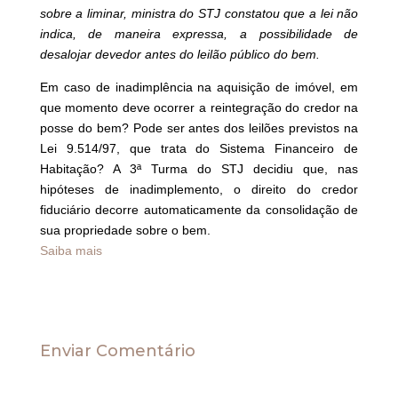
sobre a liminar, ministra do STJ constatou que a lei não
indica, de maneira expressa, a possibilidade de
desalojar devedor antes do leilão público do bem.
Em caso de inadimplência na aquisição de imóvel, em
que momento deve ocorrer a reintegração do credor na
posse do bem? Pode ser antes dos leilões previstos na
Lei 9.514/97, que trata do Sistema Financeiro de
Habitação? A 3ª Turma do STJ decidiu que, nas
hipóteses de inadimplemento, o direito do credor
fiduciário decorre automaticamente da consolidação de
sua propriedade sobre o bem.
Saiba mais
Enviar Comentário
O seu endereço de e-mail não será publicado.