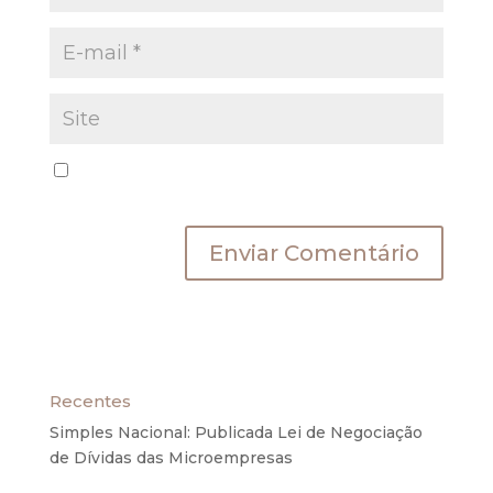
Salvar meus dados neste navegador para a
próxima vez que eu comentar.
Recentes
Simples Nacional: Publicada Lei de Negociação
de Dívidas das Microempresas
6 de agosto de
2020