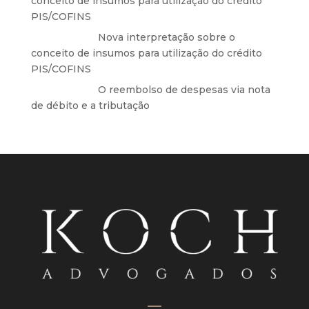
conceito de insumos para utilização do crédito
PIS/COFINS
Anônimo
em
Nova interpretação sobre o
conceito de insumos para utilização do crédito
PIS/COFINS
Anônimo
em
O reembolso de despesas via nota
de débito e a tributação