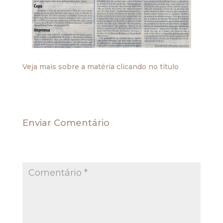
.
Veja mais sobre a matéria clicando no título
Enviar Comentário
O seu endereço de e-mail não será publicado.
Campos obrigatórios são marcados com
*