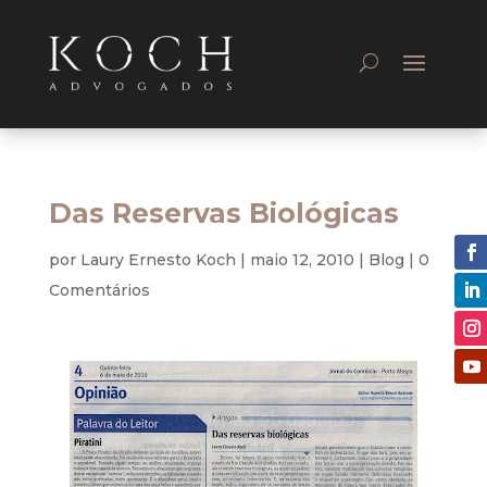
Das Reservas Biológicas
por
Laury Ernesto Koch
|
maio 12, 2010
|
Blog
|
0
Comentários