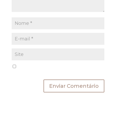
Salvar meus dados neste navegador para a
próxima vez que eu comentar.