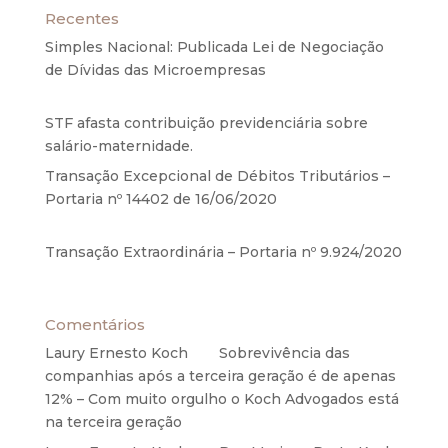
Recentes
Simples Nacional: Publicada Lei de Negociação
de Dívidas das Microempresas
6 de agosto de
2020
STF afasta contribuição previdenciária sobre
salário-maternidade.
5 de agosto de 2020
Transação Excepcional de Débitos Tributários –
Portaria nº 14402 de 16/06/2020
17 de junho de
2020
Transação Extraordinária – Portaria nº 9.924/2020
27 de maio de 2020
Comentários
Laury Ernesto Koch
em
Sobrevivência das
companhias após a terceira geração é de apenas
12% – Com muito orgulho o Koch Advogados está
na terceira geração