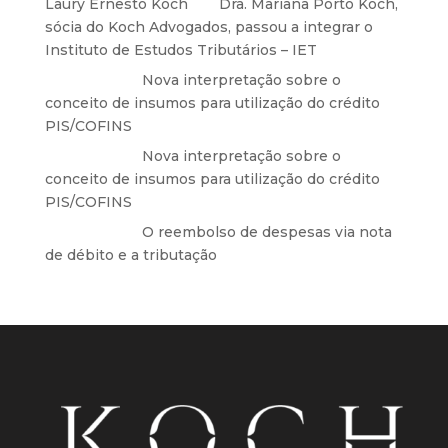
Laury Ernesto Koch
em
Dra. Mariana Porto Koch,
sócia do Koch Advogados, passou a integrar o
Instituto de Estudos Tributários – IET
Anônimo
em
Nova interpretação sobre o
conceito de insumos para utilização do crédito
PIS/COFINS
Anônimo
em
Nova interpretação sobre o
conceito de insumos para utilização do crédito
PIS/COFINS
Anônimo
em
O reembolso de despesas via nota
de débito e a tributação