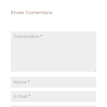
Enviar Comentário
O seu endereço de e-mail não será publicado.
Campos obrigatórios são marcados com
*