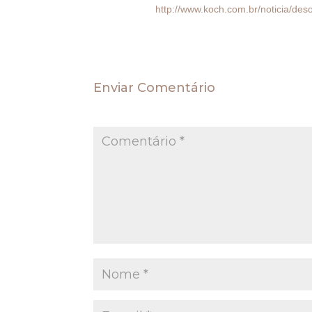
Leia mais >>>
http://www.koch.com.br/noticia/de
Enviar Comentário
O seu endereço de e-mail não será publica