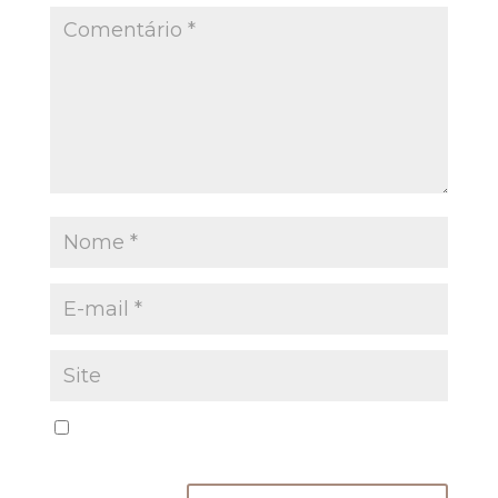
Salvar meus dados neste navegador para a
próxima vez que eu comentar.