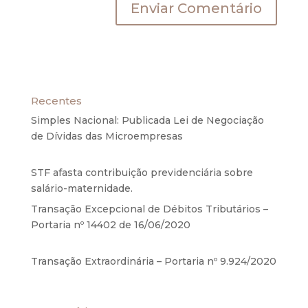
Recentes
Simples Nacional: Publicada Lei de Negociação
de Dívidas das Microempresas
6 de agosto de
2020
STF afasta contribuição previdenciária sobre
salário-maternidade.
5 de agosto de 2020
Transação Excepcional de Débitos Tributários –
Portaria nº 14402 de 16/06/2020
17 de junho de
2020
Transação Extraordinária – Portaria nº 9.924/2020
27 de maio de 2020