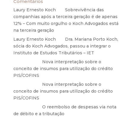
Comentários
Laury Ernesto Koch
em
Sobrevivência das
companhias após a terceira geração é de apenas
12% – Com muito orgulho o Koch Advogados está
na terceira geração
Laury Ernesto Koch
em
Dra. Mariana Porto Koch,
sócia do Koch Advogados, passou a integrar o
Instituto de Estudos Tributários – IET
Anônimo
em
Nova interpretação sobre o
conceito de insumos para utilização do crédito
PIS/COFINS
Anônimo
em
Nova interpretação sobre o
conceito de insumos para utilização do crédito
PIS/COFINS
Anônimo
em
O reembolso de despesas via nota
de débito e a tributação