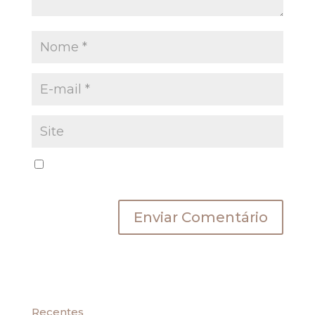
Salvar meus dados neste navegador para a
próxima vez que eu comentar.
Recentes