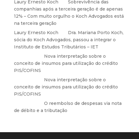
Laury Ernesto Koch
em
Sobrevivência das
companhias após a terceira geração é de apenas
12% – Com muito orgulho o Koch Advogados está
na terceira geração
Laury Ernesto Koch
em
Dra. Mariana Porto Koch,
sócia do Koch Advogados, passou a integrar o
Instituto de Estudos Tributários – IET
Anônimo
em
Nova interpretação sobre o
conceito de insumos para utilização do crédito
PIS/COFINS
Anônimo
em
Nova interpretação sobre o
conceito de insumos para utilização do crédito
PIS/COFINS
Anônimo
em
O reembolso de despesas via nota
de débito e a tributação