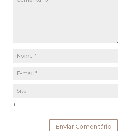
Salvar meus dados neste navegador para a
próxima vez que eu comentar.