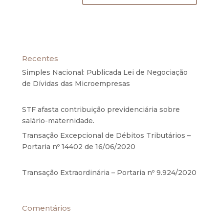
Recentes
Simples Nacional: Publicada Lei de Negociação
de Dívidas das Microempresas
6 de agosto de
2020
STF afasta contribuição previdenciária sobre
salário-maternidade.
5 de agosto de 2020
Transação Excepcional de Débitos Tributários –
Portaria nº 14402 de 16/06/2020
17 de junho de
2020
Transação Extraordinária – Portaria nº 9.924/2020
27 de maio de 2020
Comentários