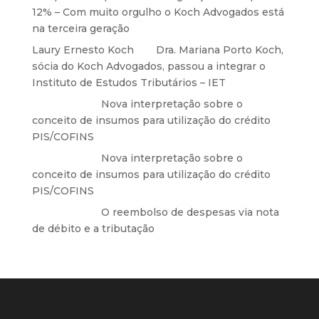
12% – Com muito orgulho o Koch Advogados está
na terceira geração
Laury Ernesto Koch
em
Dra. Mariana Porto Koch,
sócia do Koch Advogados, passou a integrar o
Instituto de Estudos Tributários – IET
Anônimo
em
Nova interpretação sobre o
conceito de insumos para utilização do crédito
PIS/COFINS
Anônimo
em
Nova interpretação sobre o
conceito de insumos para utilização do crédito
PIS/COFINS
Anônimo
em
O reembolso de despesas via nota
de débito e a tributação