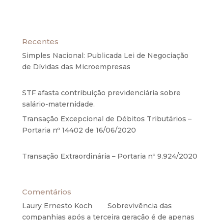
Recentes
Simples Nacional: Publicada Lei de Negociação
de Dívidas das Microempresas
6 de agosto de
2020
STF afasta contribuição previdenciária sobre
salário-maternidade.
5 de agosto de 2020
Transação Excepcional de Débitos Tributários –
Portaria nº 14402 de 16/06/2020
17 de junho de
2020
Transação Extraordinária – Portaria nº 9.924/2020
27 de maio de 2020
Comentários
Laury Ernesto Koch
em
Sobrevivência das
companhias após a terceira geração é de apenas