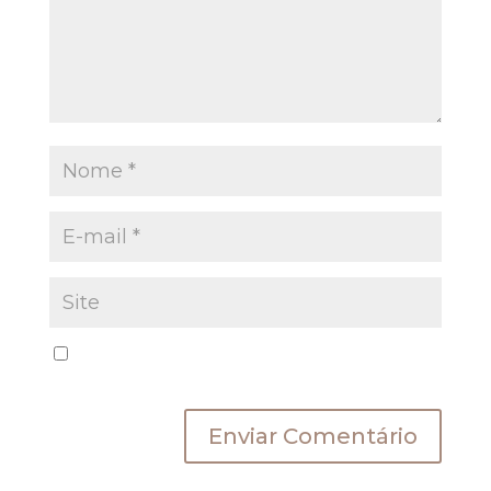
Salvar meus dados neste navegador para a
próxima vez que eu comentar.