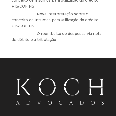
conceito de insumos para utilização do crédito
PIS/COFINS
Anônimo
em
Nova interpretação sobre o
conceito de insumos para utilização do crédito
PIS/COFINS
Anônimo
em
O reembolso de despesas via nota
de débito e a tributação