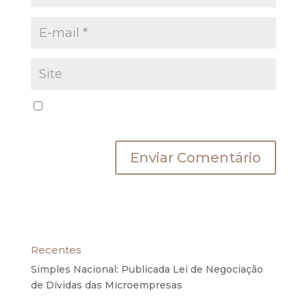
Salvar meus dados neste navegador para a
próxima vez que eu comentar.
Recentes
Simples Nacional: Publicada Lei de Negociação
de Dívidas das Microempresas
6 de agosto de
2020