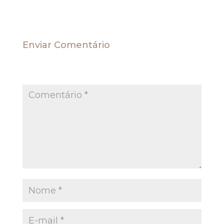
Enviar Comentário
O seu endereço de e-mail não será publicado.
Campos obrigatórios são marcados com
*