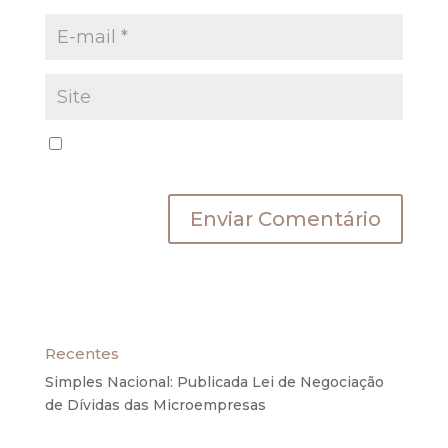
Salvar meus dados neste navegador para a
próxima vez que eu comentar.
Recentes
Simples Nacional: Publicada Lei de Negociação
de Dívidas das Microempresas
6 de agosto de
2020