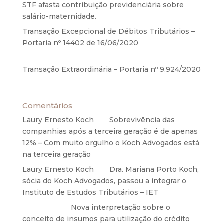
STF afasta contribuição previdenciária sobre
salário-maternidade.
5 de agosto de 2020
Transação Excepcional de Débitos Tributários –
Portaria nº 14402 de 16/06/2020
17 de junho de
2020
Transação Extraordinária – Portaria nº 9.924/2020
27 de maio de 2020
Comentários
Laury Ernesto Koch
em
Sobrevivência das
companhias após a terceira geração é de apenas
12% – Com muito orgulho o Koch Advogados está
na terceira geração
Laury Ernesto Koch
em
Dra. Mariana Porto Koch,
sócia do Koch Advogados, passou a integrar o
Instituto de Estudos Tributários – IET
Anônimo
em
Nova interpretação sobre o
conceito de insumos para utilização do crédito