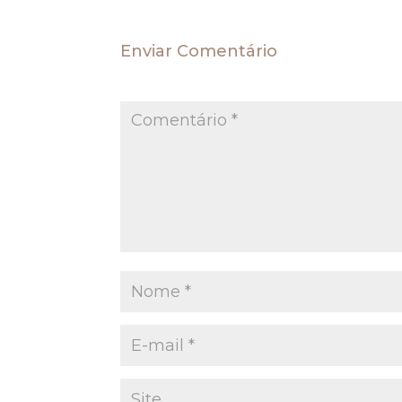
Enviar Comentário
O seu endereço de e-mail não será publica