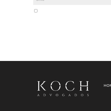
Salvar meus dados neste navegador par
HO