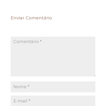
Enviar Comentário
O seu endereço de e-mail não será publicado.
Campos obrigatórios são marcados com
*