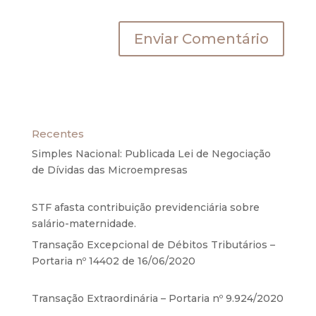
próxima vez que eu comentar.
Recentes
Simples Nacional: Publicada Lei de Negociação
de Dívidas das Microempresas
6 de agosto de
2020
STF afasta contribuição previdenciária sobre
salário-maternidade.
5 de agosto de 2020
Transação Excepcional de Débitos Tributários –
Portaria nº 14402 de 16/06/2020
17 de junho de
2020
Transação Extraordinária – Portaria nº 9.924/2020
27 de maio de 2020