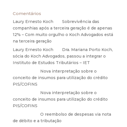
Comentários
Laury Ernesto Koch
em
Sobrevivência das
companhias após a terceira geração é de apenas
12% – Com muito orgulho o Koch Advogados está
na terceira geração
Laury Ernesto Koch
em
Dra. Mariana Porto Koch,
sócia do Koch Advogados, passou a integrar o
Instituto de Estudos Tributários – IET
Anônimo
em
Nova interpretação sobre o
conceito de insumos para utilização do crédito
PIS/COFINS
Anônimo
em
Nova interpretação sobre o
conceito de insumos para utilização do crédito
PIS/COFINS
Anônimo
em
O reembolso de despesas via nota
de débito e a tributação