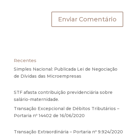
próxima vez que eu comentar.
Recentes
Simples Nacional: Publicada Lei de Negociação
de Dívidas das Microempresas
6 de agosto de
2020
STF afasta contribuição previdenciária sobre
salário-maternidade.
5 de agosto de 2020
Transação Excepcional de Débitos Tributários –
Portaria nº 14402 de 16/06/2020
17 de junho de
2020
Transação Extraordinária – Portaria nº 9.924/2020