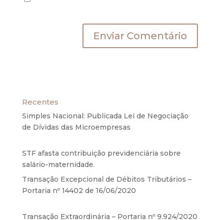
próxima vez que eu comentar.
Recentes
Simples Nacional: Publicada Lei de Negociação
de Dívidas das Microempresas
6 de agosto de
2020
STF afasta contribuição previdenciária sobre
salário-maternidade.
5 de agosto de 2020
Transação Excepcional de Débitos Tributários –
Portaria nº 14402 de 16/06/2020
17 de junho de
2020
Transação Extraordinária – Portaria nº 9.924/2020