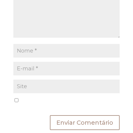
Salvar meus dados neste navegador para a
próxima vez que eu comentar.