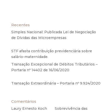
Recentes
Simples Nacional: Publicada Lei de Negociação
de Dívidas das Microempresas
6 de agosto de
2020
STF afasta contribuição previdenciária sobre
salário-maternidade.
5 de agosto de 2020
Transação Excepcional de Débitos Tributários –
Portaria nº 14402 de 16/06/2020
17 de junho de
2020
Transação Extraordinária – Portaria nº 9.924/2020
27 de maio de 2020
Comentários
Laury Ernesto Koch
em
Sobrevivência das