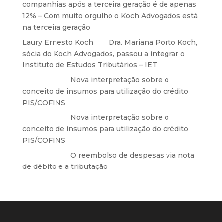
companhias após a terceira geração é de apenas
12% – Com muito orgulho o Koch Advogados está
na terceira geração
Laury Ernesto Koch
em
Dra. Mariana Porto Koch,
sócia do Koch Advogados, passou a integrar o
Instituto de Estudos Tributários – IET
Anônimo
em
Nova interpretação sobre o
conceito de insumos para utilização do crédito
PIS/COFINS
Anônimo
em
Nova interpretação sobre o
conceito de insumos para utilização do crédito
PIS/COFINS
Anônimo
em
O reembolso de despesas via nota
de débito e a tributação