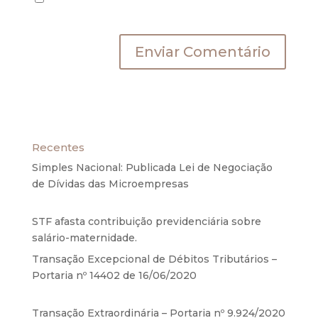
próxima vez que eu comentar.
Recentes
Simples Nacional: Publicada Lei de Negociação
de Dívidas das Microempresas
6 de agosto de
2020
STF afasta contribuição previdenciária sobre
salário-maternidade.
5 de agosto de 2020
Transação Excepcional de Débitos Tributários –
Portaria nº 14402 de 16/06/2020
17 de junho de
2020
Transação Extraordinária – Portaria nº 9.924/2020