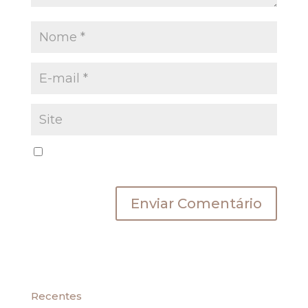
Salvar meus dados neste navegador para a
próxima vez que eu comentar.
Recentes