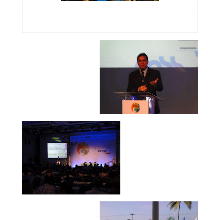
Casal Paulo Tonett (Tonetur)