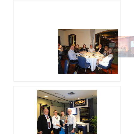
Ricardo César Aguiar (Anttur/RCR) ao centro, e
Drs. Laury Ernesto Koch e Lizianne Porto
Koch (Koch Advogados)