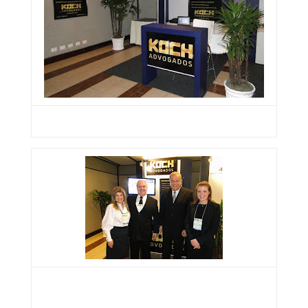
Stand do Koch Advogados
Sra. Maria de Lourdes Porto Koch (Nortran),
Dr. Laury Ernesto Koch (Koch Advogados),