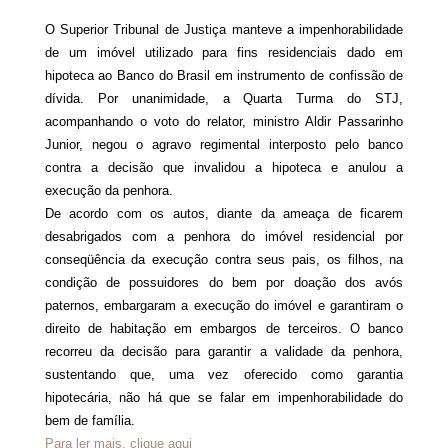
Processo Civil
O Superior Tribunal de Justiça manteve a impenhorabilidade
de um imóvel utilizado para fins residenciais dado em
hipoteca ao Banco do Brasil em instrumento de confissão de
dívida. Por unanimidade, a Quarta Turma do STJ,
acompanhando o voto do relator, ministro Aldir Passarinho
Junior, negou o agravo regimental interposto pelo banco
contra a decisão que invalidou a hipoteca e anulou a
execução da penhora.
De acordo com os autos, diante da ameaça de ficarem
desabrigados com a penhora do imóvel residencial por
conseqüência da execução contra seus pais, os filhos, na
condição de possuidores do bem por doação dos avós
paternos, embargaram a execução do imóvel e garantiram o
direito de habitação em embargos de terceiros. O banco
recorreu da decisão para garantir a validade da penhora,
sustentando que, uma vez oferecido como garantia
hipotecária, não há que se falar em impenhorabilidade do
bem de família.
Para ler mais, clique aqui