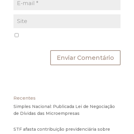
Salvar meus dados neste navegador para a
próxima vez que eu comentar.
Recentes
Simples Nacional: Publicada Lei de Negociação
de Dívidas das Microempresas
6 de agosto de
2020
STF afasta contribuição previdenciária sobre