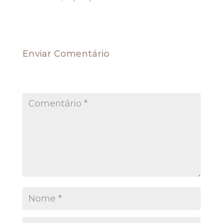
Enviar Comentário
O seu endereço de e-mail não será publicado.
Campos obrigatórios são marcados com
*