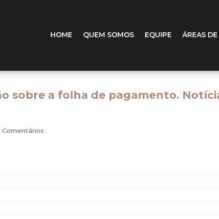
HOME
QUEM SOMOS
EQUIPE
ÁREAS DE
o sobre a folha de pagamento. Notíci
 Comentários