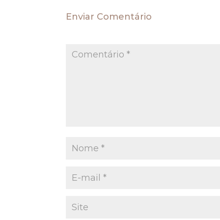
Enviar Comentário
O seu endereço de e-mail não será publica