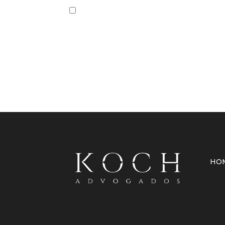
Salvar meus dados neste navegador par
HO