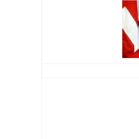
Mais uma “
Depois do decreto que limitou a R$ 75,1 bilhões 
do PAC, o governo publicou nesta sexta-feira, 27
fiscal. A Medida Provisória 669 revisa as regras
legislação tributária de bebidas frias e ainda fal
Paraolímpicos de 2016 no Rio de Janeiro.
A primeira das medidas recai sobre a contri
empresas que recolhiam 2% do faturamento 