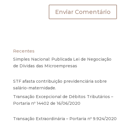
Recentes
Simples Nacional: Publicada Lei de Negociação
de Dívidas das Microempresas
6 de agosto de
2020
STF afasta contribuição previdenciária sobre
salário-maternidade.
5 de agosto de 2020
Transação Excepcional de Débitos Tributários –
Portaria nº 14402 de 16/06/2020
17 de junho de
2020
Transação Extraordinária – Portaria nº 9.924/2020
27 de maio de 2020