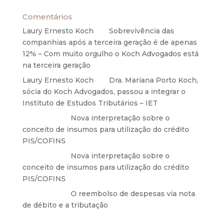
Comentários
Laury Ernesto Koch
em
Sobrevivência das
companhias após a terceira geração é de apenas
12% – Com muito orgulho o Koch Advogados está
na terceira geração
Laury Ernesto Koch
em
Dra. Mariana Porto Koch,
sócia do Koch Advogados, passou a integrar o
Instituto de Estudos Tributários – IET
Anônimo
em
Nova interpretação sobre o
conceito de insumos para utilização do crédito
PIS/COFINS
Anônimo
em
Nova interpretação sobre o
conceito de insumos para utilização do crédito
PIS/COFINS
Anônimo
em
O reembolso de despesas via nota
de débito e a tributação