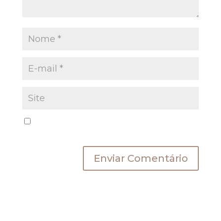
Salvar meus dados neste navegador para a
próxima vez que eu comentar.