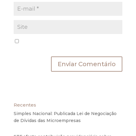
Salvar meus dados neste navegador para a
próxima vez que eu comentar.
Recentes
Simples Nacional: Publicada Lei de Negociação
de Dívidas das Microempresas
6 de agosto de
2020