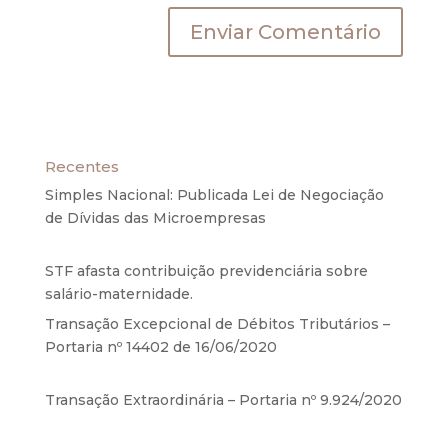
Recentes
Simples Nacional: Publicada Lei de Negociação
de Dívidas das Microempresas
6 de agosto de
2020
STF afasta contribuição previdenciária sobre
salário-maternidade.
5 de agosto de 2020
Transação Excepcional de Débitos Tributários –
Portaria nº 14402 de 16/06/2020
17 de junho de
2020
Transação Extraordinária – Portaria nº 9.924/2020
27 de maio de 2020