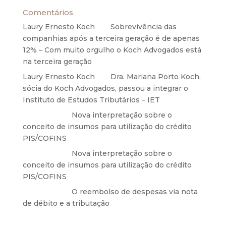
Comentários
Laury Ernesto Koch
em
Sobrevivência das
companhias após a terceira geração é de apenas
12% – Com muito orgulho o Koch Advogados está
na terceira geração
Laury Ernesto Koch
em
Dra. Mariana Porto Koch,
sócia do Koch Advogados, passou a integrar o
Instituto de Estudos Tributários – IET
Anônimo
em
Nova interpretação sobre o
conceito de insumos para utilização do crédito
PIS/COFINS
Anônimo
em
Nova interpretação sobre o
conceito de insumos para utilização do crédito
PIS/COFINS
Anônimo
em
O reembolso de despesas via nota
de débito e a tributação