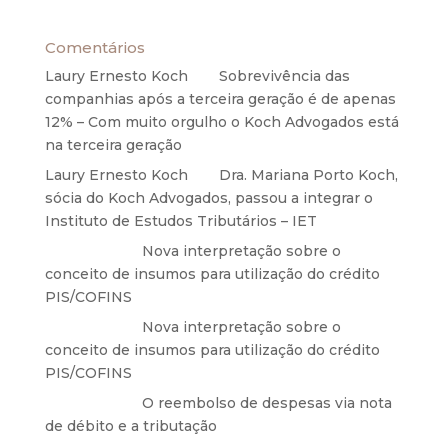
Comentários
Laury Ernesto Koch
em
Sobrevivência das
companhias após a terceira geração é de apenas
12% – Com muito orgulho o Koch Advogados está
na terceira geração
Laury Ernesto Koch
em
Dra. Mariana Porto Koch,
sócia do Koch Advogados, passou a integrar o
Instituto de Estudos Tributários – IET
Anônimo
em
Nova interpretação sobre o
conceito de insumos para utilização do crédito
PIS/COFINS
Anônimo
em
Nova interpretação sobre o
conceito de insumos para utilização do crédito
PIS/COFINS
Anônimo
em
O reembolso de despesas via nota
de débito e a tributação