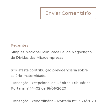
próxima vez que eu comentar.
Recentes
Simples Nacional: Publicada Lei de Negociação
de Dívidas das Microempresas
6 de agosto de
2020
STF afasta contribuição previdenciária sobre
salário-maternidade.
5 de agosto de 2020
Transação Excepcional de Débitos Tributários –
Portaria nº 14402 de 16/06/2020
17 de junho de
2020
Transação Extraordinária – Portaria nº 9.924/2020
27 de maio de 2020