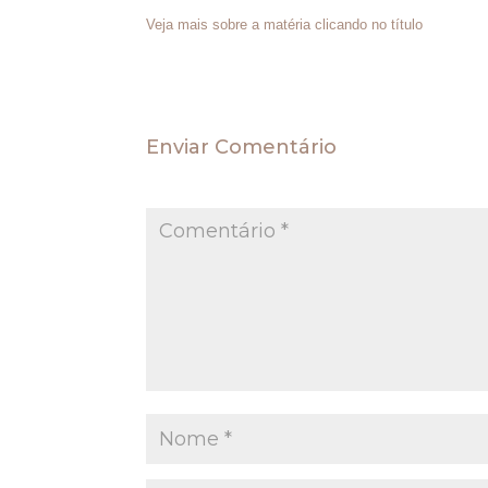
Veja mais sobre a matéria clicando no título
Enviar Comentário
O seu endereço de e-mail não será publica