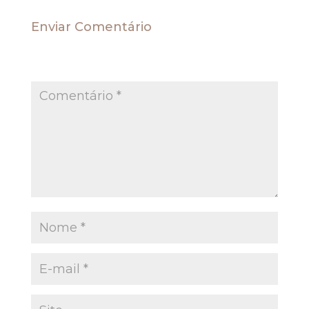
Enviar Comentário
O seu endereço de e-mail não será publicado.
Campos obrigatórios são marcados com
*