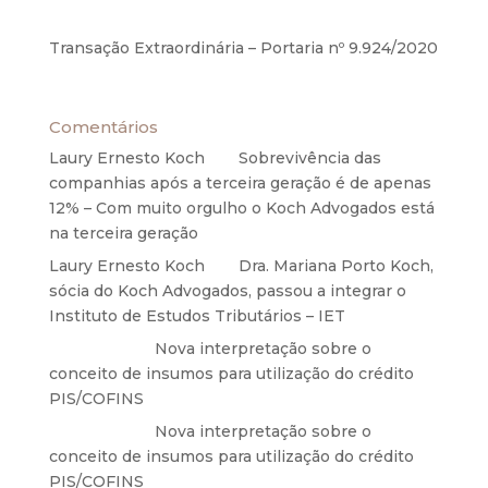
2020
Transação Extraordinária – Portaria nº 9.924/2020
27 de maio de 2020
Comentários
Laury Ernesto Koch
em
Sobrevivência das
companhias após a terceira geração é de apenas
12% – Com muito orgulho o Koch Advogados está
na terceira geração
Laury Ernesto Koch
em
Dra. Mariana Porto Koch,
sócia do Koch Advogados, passou a integrar o
Instituto de Estudos Tributários – IET
Anônimo
em
Nova interpretação sobre o
conceito de insumos para utilização do crédito
PIS/COFINS
Anônimo
em
Nova interpretação sobre o
conceito de insumos para utilização do crédito
PIS/COFINS