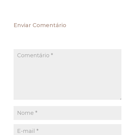
Enviar Comentário
O seu endereço de e-mail não será publicado.
Campos obrigatórios são marcados com
*