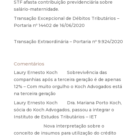
STF afasta contribuição previdenciária sobre
salário-maternidade.
5 de agosto de 2020
Transação Excepcional de Débitos Tributários –
Portaria nº 14402 de 16/06/2020
17 de junho de
2020
Transação Extraordinária – Portaria nº 9.924/2020
27 de maio de 2020
Comentários
Laury Ernesto Koch
em
Sobrevivência das
companhias após a terceira geração é de apenas
12% – Com muito orgulho o Koch Advogados está
na terceira geração
Laury Ernesto Koch
em
Dra. Mariana Porto Koch,
sócia do Koch Advogados, passou a integrar o
Instituto de Estudos Tributários – IET
Anônimo
em
Nova interpretação sobre o
conceito de insumos para utilização do crédito