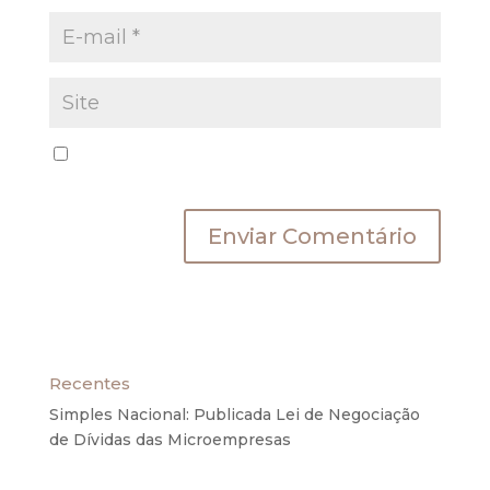
Salvar meus dados neste navegador para a
próxima vez que eu comentar.
Recentes
Simples Nacional: Publicada Lei de Negociação
de Dívidas das Microempresas
6 de agosto de
2020