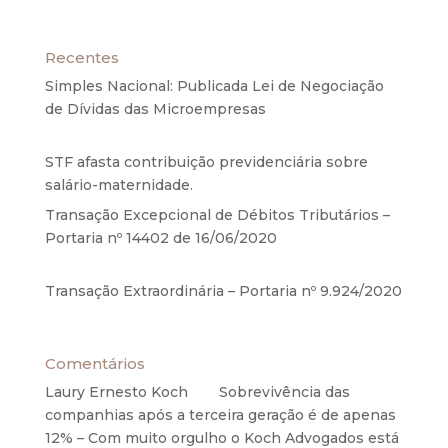
Recentes
Simples Nacional: Publicada Lei de Negociação
de Dívidas das Microempresas
6 de agosto de
2020
STF afasta contribuição previdenciária sobre
salário-maternidade.
5 de agosto de 2020
Transação Excepcional de Débitos Tributários –
Portaria nº 14402 de 16/06/2020
17 de junho de
2020
Transação Extraordinária – Portaria nº 9.924/2020
27 de maio de 2020
Comentários
Laury Ernesto Koch
em
Sobrevivência das
companhias após a terceira geração é de apenas
12% – Com muito orgulho o Koch Advogados está