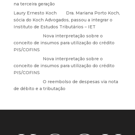
na terceira geração
Laury Ernesto Koch
em
Dra. Mariana Porto Koch,
sócia do Koch Advogados, passou a integrar o
Instituto de Estudos Tributários – IET
Anônimo
em
Nova interpretação sobre o
conceito de insumos para utilização do crédito
PIS/COFINS
Anônimo
em
Nova interpretação sobre o
conceito de insumos para utilização do crédito
PIS/COFINS
Anônimo
em
O reembolso de despesas via nota
de débito e a tributação