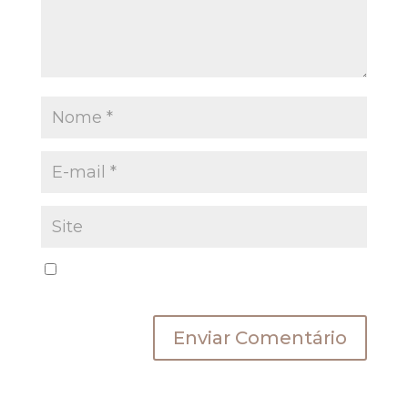
Salvar meus dados neste navegador para a
próxima vez que eu comentar.