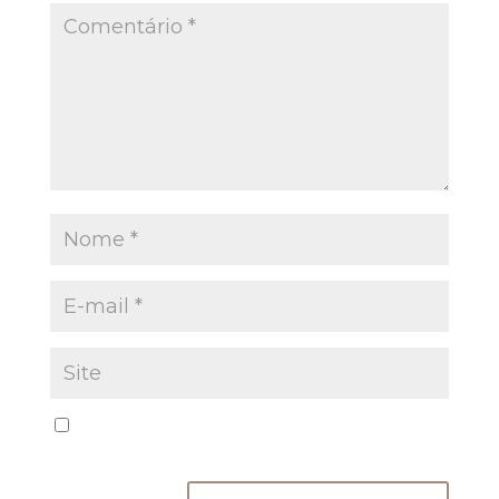
Salvar meus dados neste navegador para a
próxima vez que eu comentar.