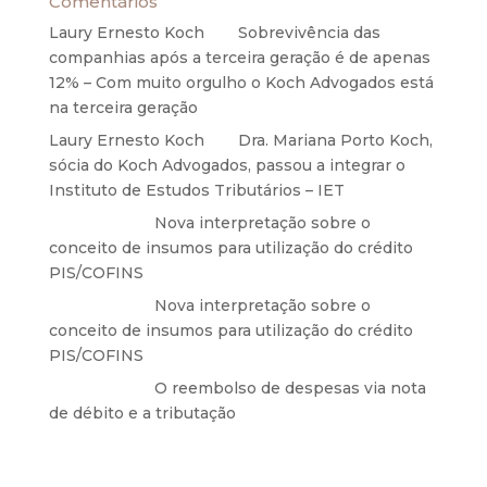
Comentários
Laury Ernesto Koch
em
Sobrevivência das
companhias após a terceira geração é de apenas
12% – Com muito orgulho o Koch Advogados está
na terceira geração
Laury Ernesto Koch
em
Dra. Mariana Porto Koch,
sócia do Koch Advogados, passou a integrar o
Instituto de Estudos Tributários – IET
Anônimo
em
Nova interpretação sobre o
conceito de insumos para utilização do crédito
PIS/COFINS
Anônimo
em
Nova interpretação sobre o
conceito de insumos para utilização do crédito
PIS/COFINS
Anônimo
em
O reembolso de despesas via nota
de débito e a tributação