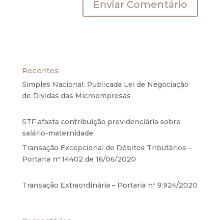
Recentes
Simples Nacional: Publicada Lei de Negociação
de Dívidas das Microempresas
6 de agosto de
2020
STF afasta contribuição previdenciária sobre
salário-maternidade.
5 de agosto de 2020
Transação Excepcional de Débitos Tributários –
Portaria nº 14402 de 16/06/2020
17 de junho de
2020
Transação Extraordinária – Portaria nº 9.924/2020
27 de maio de 2020