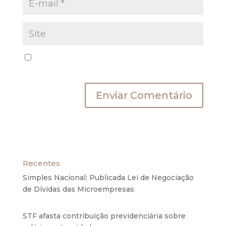
Salvar meus dados neste navegador para a
próxima vez que eu comentar.
Recentes
Simples Nacional: Publicada Lei de Negociação
de Dívidas das Microempresas
6 de agosto de
2020
STF afasta contribuição previdenciária sobre