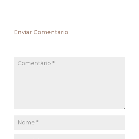
Enviar Comentário
O seu endereço de e-mail não será publicado.
Campos obrigatórios são marcados com
*