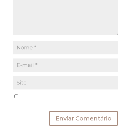
Salvar meus dados neste navegador para a
próxima vez que eu comentar.