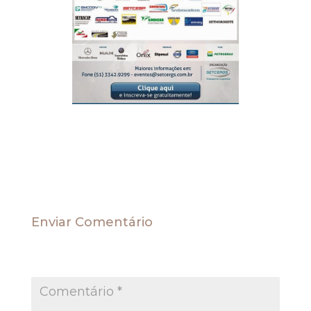
Enviar Comentário
O seu endereço de e-mail não será publicado.
Campos obrigatórios são marcados com
*