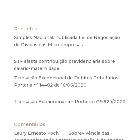
Recentes
Simples Nacional: Publicada Lei de Negociação
de Dívidas das Microempresas
6 de agosto de
2020
STF afasta contribuição previdenciária sobre
salário-maternidade.
5 de agosto de 2020
Transação Excepcional de Débitos Tributários –
Portaria nº 14402 de 16/06/2020
17 de junho de
2020
Transação Extraordinária – Portaria nº 9.924/2020
27 de maio de 2020
Comentários
Laury Ernesto Koch
em
Sobrevivência das