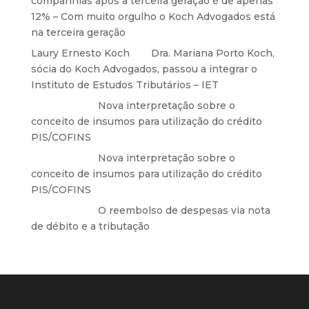
companhias após a terceira geração é de apenas
12% – Com muito orgulho o Koch Advogados está
na terceira geração
Laury Ernesto Koch
em
Dra. Mariana Porto Koch,
sócia do Koch Advogados, passou a integrar o
Instituto de Estudos Tributários – IET
Anônimo
em
Nova interpretação sobre o
conceito de insumos para utilização do crédito
PIS/COFINS
Anônimo
em
Nova interpretação sobre o
conceito de insumos para utilização do crédito
PIS/COFINS
Anônimo
em
O reembolso de despesas via nota
de débito e a tributação