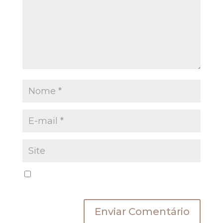
Salvar meus dados neste navegador para a
próxima vez que eu comentar.