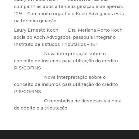
companhias após a terceira geração é de apenas
12% – Com muito orgulho o Koch Advogados está
na terceira geração
Laury Ernesto Koch
em
Dra. Mariana Porto Koch,
sócia do Koch Advogados, passou a integrar o
Instituto de Estudos Tributários – IET
Anônimo
em
Nova interpretação sobre o
conceito de insumos para utilização do crédito
PIS/COFINS
Anônimo
em
Nova interpretação sobre o
conceito de insumos para utilização do crédito
PIS/COFINS
Anônimo
em
O reembolso de despesas via nota
de débito e a tributação